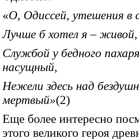
«
О, Одиссей, утешения в 
Лучше б хотел я – живой,
Службой у бедного пахаря
насущный,
Нежели здесь над бездуш
мертвый»
(2)
Еще более интересно посм
этого великого героя дре