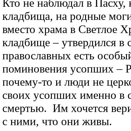
Кто не наблюдал в Пасху,
кладбища, на родные моги
вместо храма в Светлое Х
кладбище – утвердился в 
православных есть особый
поминовения усопших – Ра
почему-то и люди не церк
своих усопших именно в 
смертью.
Им хочется вер
с ними, что они живы.