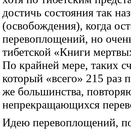
достичь состояния так н
(освобождения), когда ос
перевоплощений, но очен
тибетской «Книги мертвых
По крайней мере, таких сч
который «всего» 215 раз 
же большинства, повторяю
непрекращающихся перев
Идею перевоплощений, поч