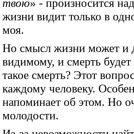
твою
» - произносится на
жизни видит только в одно
моя.
Но смысл жизни может и д
видимому, и смерть будет
такое смерть? Этот вопро
каждому человеку. Особен
напоминает об этом. Но оч
молодости.
Из-за невозможности найт