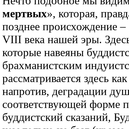
Нечто подобное мы видим 
мертвых
», которая, прав
позднее происхождение – 
VIII
века нашей эры. Здес
которые навеяны буддистск
брахманистским индуистс
рассматривается здесь как
напротив, деградации ду
соответствующей форме п
буддистский сказаний, Бу