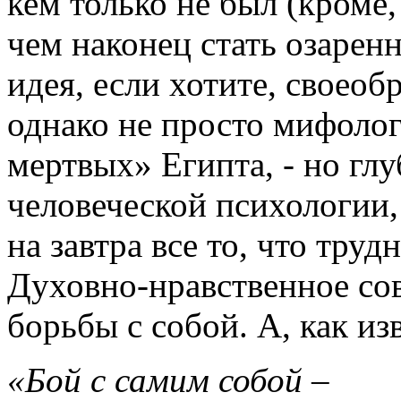
кем только не был (кроме
чем наконец стать озарен
идея, если хотите, своеоб
однако не просто мифолог
мертвых» Египта, - но гл
человеческой психологии,
на завтра все то, что труд
Духовно-нравственное сов
борьбы с собой. А, как из
«Бой с самим собой –