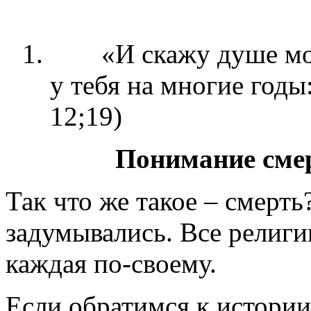
1.
«И скажу душе мо
у тебя на многие годы:
12;19)
Понимание смер
Так что же такое – смерть
задумывались. Все религи
каждая по-своему.
Если обратимся к истории