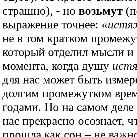
страшно), - но
возьмут
(п
выражение точнее: «
истя
не в том кратком промежу
который отделил мысли и 
момента, когда душу
истя
для нас может быть измер
долгим промежутком врем
годами. Но на самом деле 
нас прекрасно осознает, 
прошла как сон – не важно