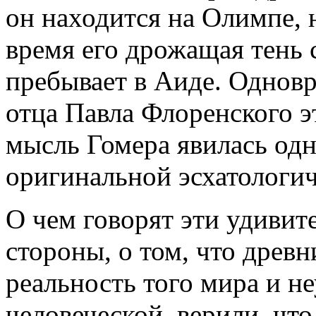
он находится на Олимпе, н
время его дрожащая тень 
пребывает в Аиде. Однов
отца Павла Флоренского 
мысль Гомера явилась одн
оригинальной эсхатологи
О чем говорят эти удивит
стороны, о том, что древн
реальность того мира и 
человеческой, верили, что