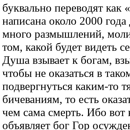
буквально переводят как «
написана около 2000 года
много размышлений, мол
том, какой будет видеть 
Душа взывает к богам, взы
чтобы не оказаться в так
подвергнуться каким-то т
бичеваниям, то есть оказа
чем сама смерть. Ибо вот
объявляет бог Гор осужде