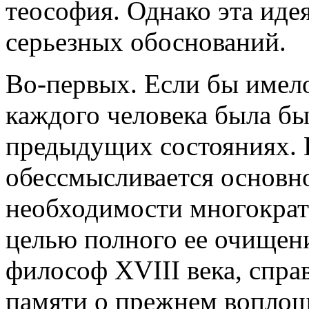
теософия. Однако эта иде
серьезных обоснований.
Во-первых. Если бы имело
каждого человека была бы
предыдущих состояниях. 
обессмысливается основн
необходимости многокра
целью полного ее очищени
философ
XVIII
века, спра
памяти о прежнем воплоще