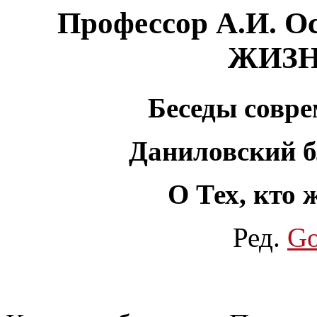
Профессор А.И.
ЖИЗН
Беседы совре
Даниловский б
О Тех, кто
Ред.
Go