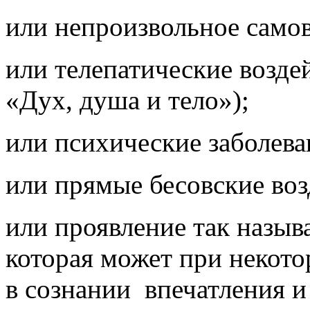
или непроизвольное само
или телепатические воздей
«Дух, душа и тело»);
или психические заболева
или прямые бесовские воз
или проявление так назыв
которая может при некот
в сознании
впечатления 