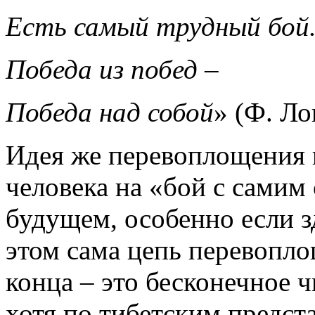
Есть самый трудный бой
Победа из побед –
Победа над собой
» (Ф. Ло
Идея же перевоплощения 
человека на «бой с самим
будущем, особенно если з
этом сама цепь перевопл
конца – это бесконечное 
хотя по тибетским предст