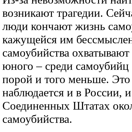
возникают трагедии. Сейча
люди кончают жизнь само
кажущейся им бессмысле
самоубийства охватывают 
юного – среди самоубийц е
порой и того меньше. Это
наблюдается и в России, и
Соединенных Штатах около
самоубийства.