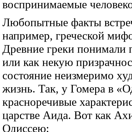
воспринимаемые человеко
Любопытные факты встреч
например, греческой мифо
Древние греки понимали 
или как некую призрачнос
состояние неизмеримо ху
жизнь. Так, у Гомера в «О
красноречивые характерис
царстве Аида. Вот как Ах
Одиссею: