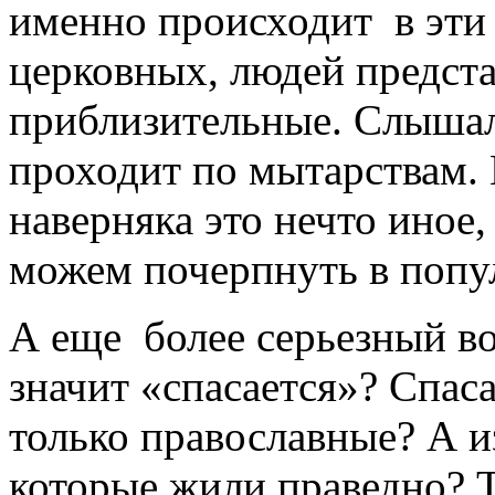
именно происходит
в эти
церковных, людей предста
приблизительные. Слышал
проходит по мытарствам. 
наверняка это нечто иное
можем почерпнуть в по
А еще
более серьезный во
значит «спасается»? Спас
только православные? А и
которые жили праведно? То