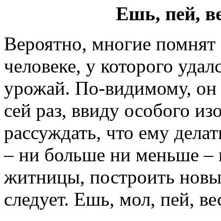
Ешь, пей, в
Вероятно, многие помнят 
человеке, у которого уда
урожай. По-видимому, он 
сей раз, ввиду особого из
рассуждать, что ему делат
– ни больше ни меньше – 
житницы, построить новые
следует. Ешь, мол, пей, в