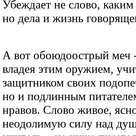
Убеждает не слово, каким
но дела и жизнь говоряще
А вот обоюдоострый меч -
владея этим оружием, уч
защитником своих подопе
но и подлинным питателем
нравов. Слово живое, ясн
неодолимую силу над душ