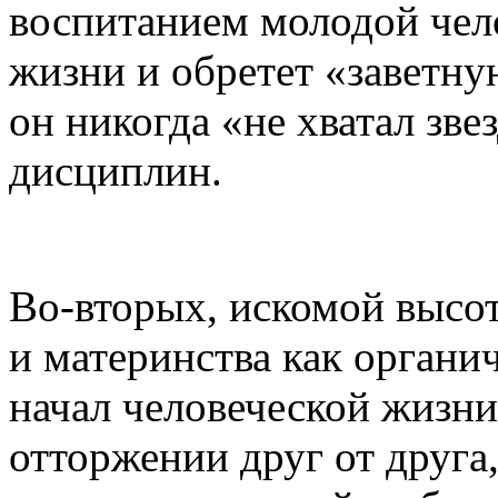
воспитанием молодой чело
жизни и обретет «заветну
он никогда «не хватал зв
дисциплин.
Во-вторых, искомой высо
и материнства как орган
начал человеческой жизни
отторжении друг от друга