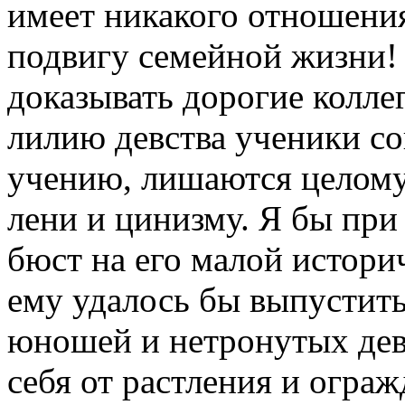
имеет никакого отношения
подвигу семейной жизни! 
доказывать дорогие коллег
лилию девства ученики с
учению, лишаются целому
лени и цинизму. Я бы пр
бюст на его малой истори
ему удалось бы выпустить
юношей и нетронутых дев
себя от растления и огра