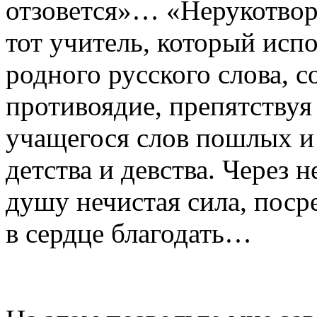
отзовется»… «Нерукотвор
тот учитель, который исп
родного русского слова, 
противоядие, препятству
учащегося слов пошлых и
детства и девства. Через 
душу нечистая сила, поср
в сердце благодать…