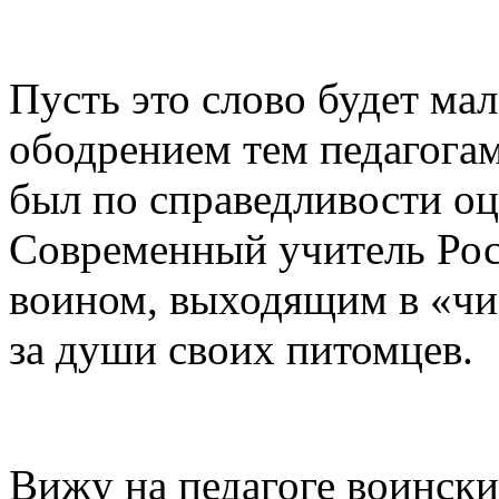
Пусть это слово будет ма
ободрением тем педагога
был по справедливости о
Современный учитель Рос
воином, выходящим в «чис
за души своих питомцев.
Вижу на педагоге воинск