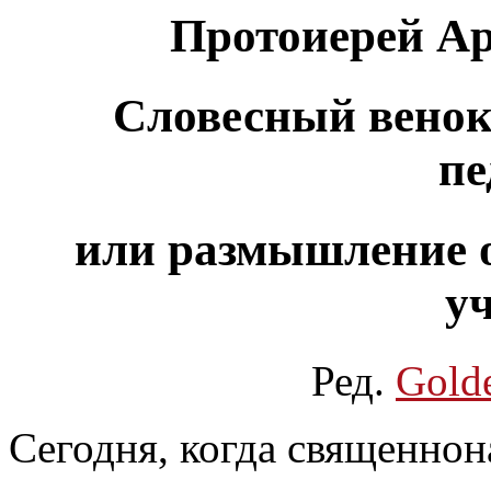
Протоиерей А
Словесный венок 
пе
или размышление о
уч
Ред.
Gold
Сегодня, когда священно