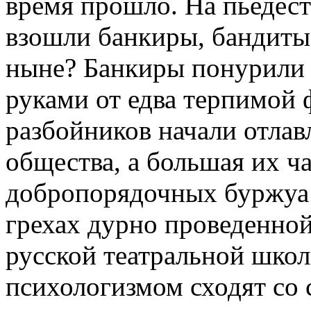
время прошло. На пьедес
взошли банкиры, бандиты
ныне? Банкиры понурили 
руками от едва терпимой 
разбойников начали отлав
общества, а большая их ча
добропорядочных буржуа 
грехах дурно проведенной
русской театральной школ
психологизмом сходят со 