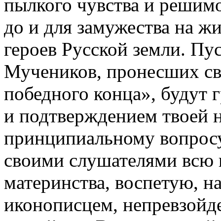
пылкого чувства и решимо
до и для замужества на 
героев Русской земли. Пу
Мучеников, пронесших св
победного конца», будут 
и подтверждением твоей 
принципиальному вопросу
своими слушателями всю 
материнства, воспетую, н
иконописцем, непревзойд