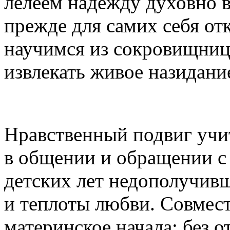
лелеем надежду духовно в
прежде для самих себя от
научимся из сокровищниц
извлекать живое назидани
Нравственный подвиг учит
в общении и обращении с 
детских лет недополучив
и теплоты любви. Совмест
материнское начала; без 