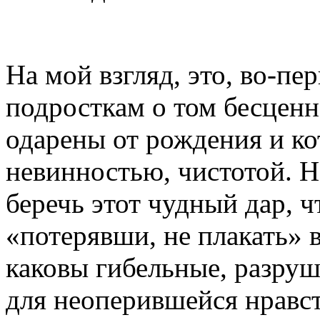
На мой взгляд, это, во-пе
подросткам о том бесцен
одарены от рождения и ко
невинностью, чистотой. Н
беречь этот чудный дар, ч
«потерявши, не плакать» 
каковы гибельные, разруш
для неоперившейся нравс