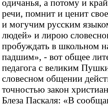
одичанья, а потому и кра
речи, помнит и ценит сво
и могучим русским языком
людей» и лирою словесно
пробуждать в школьном н
падшим», - вот общее лит
педагога с великим Пушки
словесном общении дейст
точностью закон христиан
Блеза Паскаля: «В сообщ