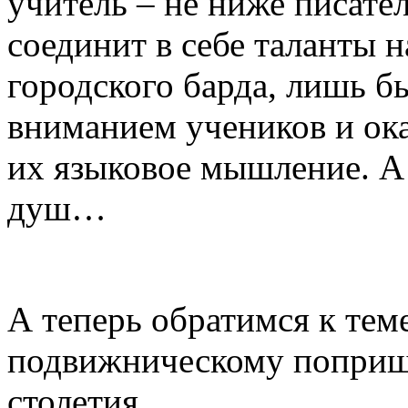
учитель – не ниже писател
соединит в себе таланты н
городского барда, лишь б
вниманием учеников и ок
их языковое мышление. А 
душ…
А теперь обратимся к тем
подвижническому поприщу
столетия.