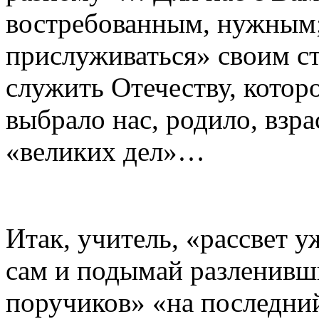
востребованным, нужным; 
прислуживаться» своим с
служить Отечеству, котор
выбрало нас, родило, взр
«великих дел»…
Итак, учитель, «рассвет у
сам и подымай разленивши
поручиков» «на последни