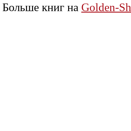
Больше книг на
Golden
-
Sh