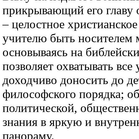
прикрывающий его главу о
– целостное христианское
учителю быть носителем м
основываясь на библейски
позволяет охватывать все 
доходчиво доносить до де
философского порядка; о
политической, общественн
знания в яркую и внутре
панораму.