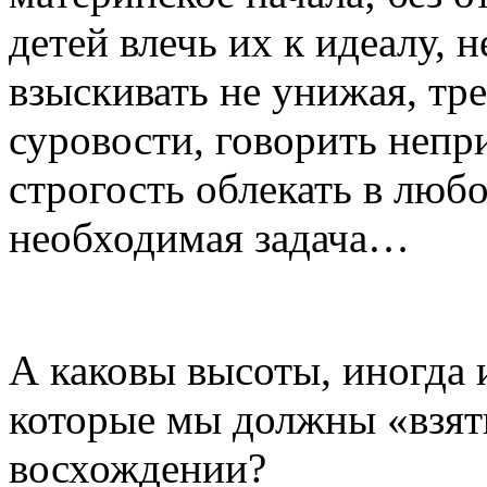
детей влечь их к идеалу, н
взыскивать не унижая, тр
суровости, говорить непр
строгость облекать в любо
необходимая задача…
А каковы высоты, иногда
которые мы должны «взят
восхождении?