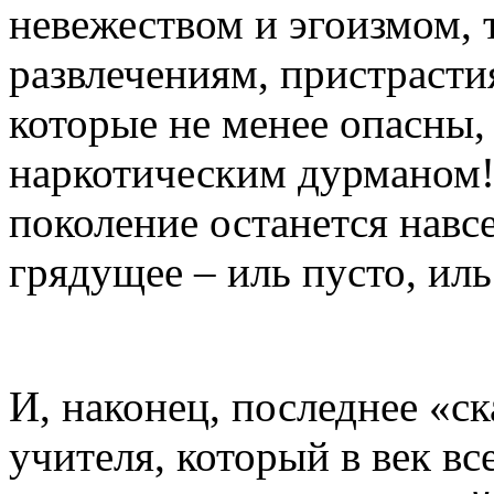
невежеством и эгоизмом, 
развлечениям, пристраст
которые не менее опасны, 
наркотическим дурманом!
поколение останется навс
грядущее – иль пусто, и
И, наконец, последнее «с
учителя, который в век в