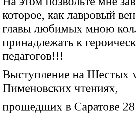
На этом позвольте мне за
которое, как лавровый вен
главы любимых мною колл
принадлежать к героичес
педагогов!!!
Выступление на Шестых 
Пименовских чтениях,
прошедших в Саратове 28 