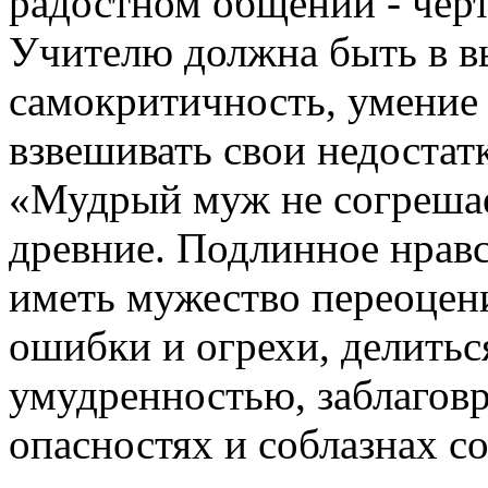
радостном общении - чер
Учителю должна быть в в
самокритичность, умение 
взвешивать свои недостат
«Мудрый муж не согрешае
древние. Подлинное нравс
иметь мужество переоцени
ошибки и огрехи, делитьс
умудренностью, заблагов
опасностях и соблазнах с