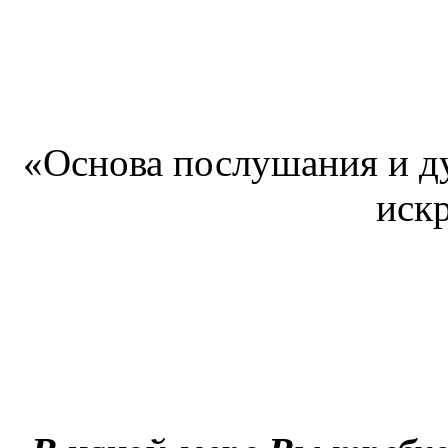
«Основа послушания и ду
иск