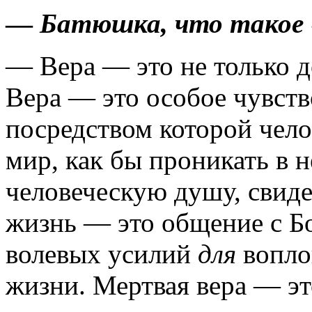
—
Батюшка, что такое 
— Вера — это не только д
Вера — это особое чувство
посредством которой чел
мир, как бы прони­кать в 
человеческую душу, свиде
жизнь — это общение с Бог
волевых усилий
для
вопло
жизни. Мертвая вера — эт