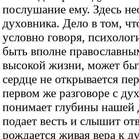
послушание ему. Здесь не
духовника. Дело в том, ч
условно гово­ря, психоло
быть вполне православны
высокой жизни, может быт
сердце не открывается пер
первом же разговоре с дух
понимает глубины на­шей 
подает весть и слышит отв
рож­дается живая вера к д