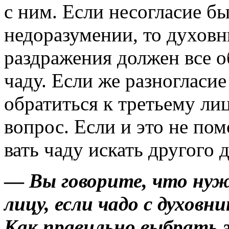
с ним. Если несогласие бы
недоразумении, то духовн
раздражения должен все о
чаду. Если же разногла­си
обратиться к треть­ему ли
вопрос. Если и это не пом
вать чаду искать другого 
—
Вы говорите, что нуж
лицу, если чадо с духовн
Как правильно выбрать э