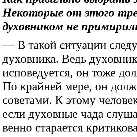
Некоторые от этого трет
духовником не примирил
— В такой ситуации следу
духовника. Ведь духовник
исповедуется, он тоже дол
По крайней мере, он долж
советами. К этому челове
если ду­ховные чада слуша
венно старается критикова