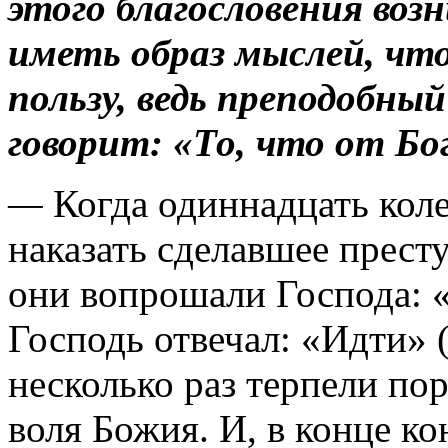
этого благословения воз
иметь образ мыслей, что
пользу, ведь преподобны
говорит: «То, что от Бог
—
Когда одиннадцать коле
наказать сделавшее прест
они вопрошали Господа: «
Господь отвечал: «Идти» (
несколько раз терпели по­
воля Божия. И, в конце ко