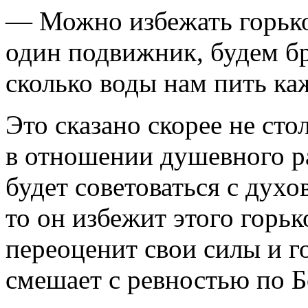
— Можно избежать горьког
один подвижник, будем бр
сколько воды нам пить ка
Это сказано скорее не сто
в отношении душевного р
будет советоваться с дух
то он избе­жит этого горьк
пере­оценит свои силы и г
смешает с ревностью по Б