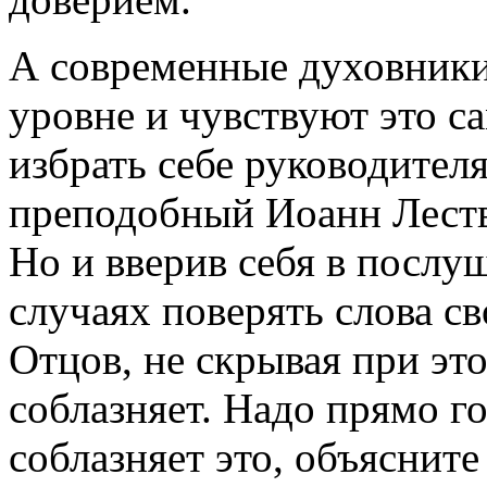
А современные духовники
уровне и чувствуют это с
избрать себе руководите­л
преподобный Иоанн Лестви
Но и вверив себя в по­сл
случаях пове­рять слова с
Отцов, не скрывая при это
соблазняет. Надо прямо г
соблазняет это, объясните