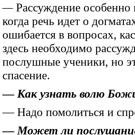
—
Рассуждение особенно 
когда речь идет о догмата
ошибается в вопросах, ка
здесь необходимо рас­суж
послушные ученики, но э
спасение.
—
Как узнать волю Бож
— Надо помолиться и спро
—
Может ли послушание