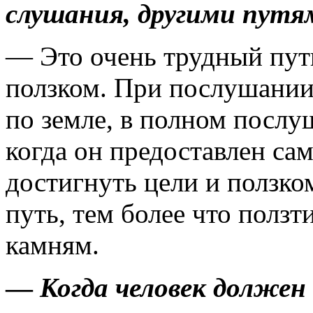
слушания, другими путя
— Это очень трудный путь
ползком. При послушании 
по земле, в полном послу­
когда он предо­ставлен с
достиг­нуть цели и ползко
путь, тем более что полз
камням.
—
Когда человек должен