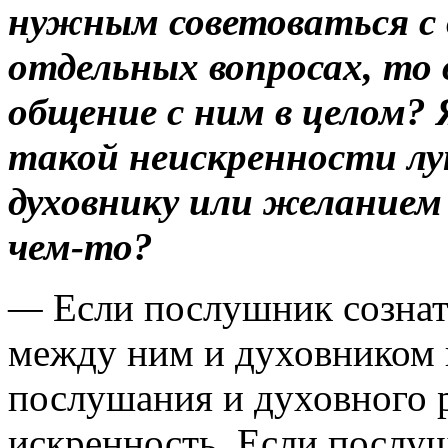
нужным советоваться с 
отдельных вопросах, то 
общение с ним в целом? 
такой неискренности л
духовнику или желанием 
чем-то?
—
Если послушник сознате
между ним и духовником п
послушания и духовного р
искренность. Если по­слуш