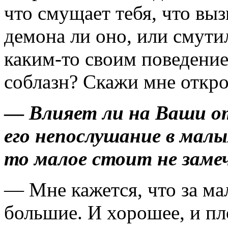
что смущает тебя, что выз
демона ли оно, или сму­ти
каким-то сво­им поведени
соблазн? Скажи мне откр
—
Влияет ли на Ваши о
его непослушание в мал
то малое стоит не заме
— Мне кажется, что за м
большие. И хорошее, и пл