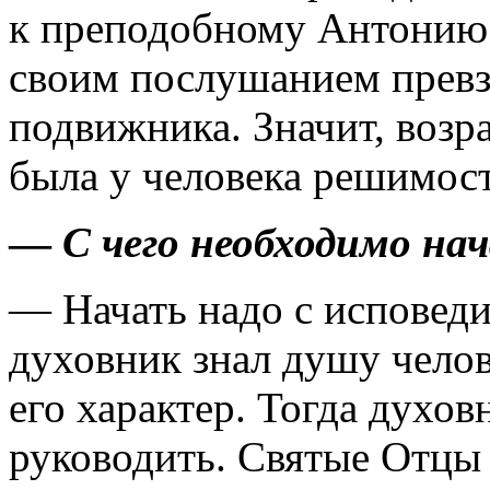
к преподобному Антонию 
своим послушанием превз
подвижника. Значит, возр
была у человека реши­мост
—
С чего необходимо на
— Начать надо с исповеди
духовник знал душу челове
его характер. Тогда духов
руководить. Святые Отцы