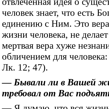
отвлеченная идея о сущес
человек знает, что есть Б
единению с Ним. Это вера,
жизни человека, не делае
мертвая вера хуже незнани
обличением для
человека:
Лк. 12; 47).
—
Бывали ли в Вашей жи
требовал от Вас подъят
— Я думаю, что вся жизн