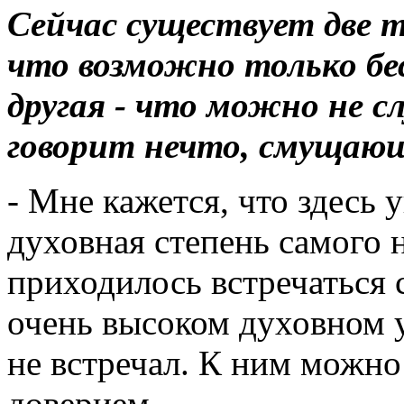
Сейчас существует две т
что возможно только бес
другая - что можно не с
говорит нечто, смущающе
-
Мне кажется, что здесь 
духовная степень самого 
приходилось встречаться с
очень высоком духов­ном 
не встре­чал. К ним можн
доверием.