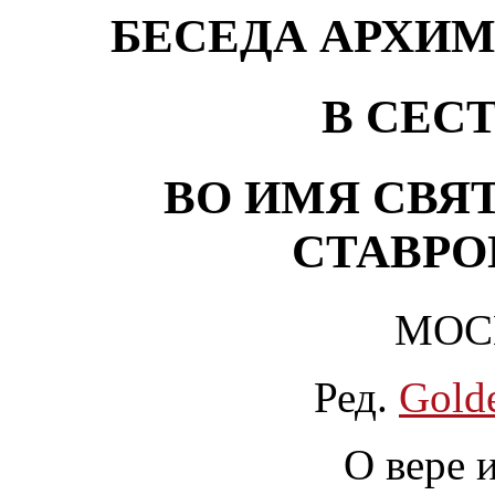
БЕСЕДА АРХИМ
В СЕС
ВО ИМЯ СВЯ
СТАВРО
МОСК
Ред.
Gold
О вере 