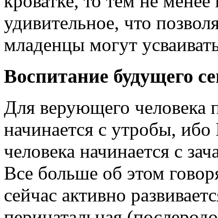
кроватке, то тем не менее
удивительное, что позволя
младенцы могут усваиват
Воспитание будущего с
Для верующего человека п
начинается с утробы, ибо
человека начинается с зач
Все больше об этом говор
сейчас активно развиваетс
перинатальная (послеродо