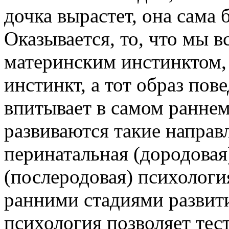
дочка вырастет, она сама 
Оказывается, то, что мы 
материнским инстинктом,
инстинкт, а тот образ пов
впитывает в самом раннем
развиваются такие направ
перинатальная (дородовая
(послеродовая) психолог
ранними стадиями развити
психология позволяет тес