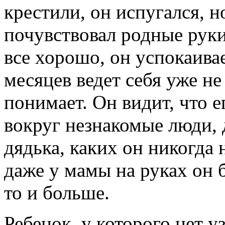
крестили, он испугался, н
почувствовал родные рук
все хорошо, он успокаива
месяцев ведет себя уже не
понимает. Он видит, что е
вокруг незнакомые люди, 
дядька, каких он никогда 
даже у мамы на руках он б
то и больше.
Ребенок, у которого нет у