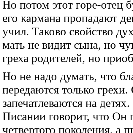
Но потом этот горе-отец б
его кармана пропадают де
учил. Таково свойство ду
мать не видит сына, но чу
греха родителей, но приоб
Но не надо думать, что бл
передаются только грехи. 
запечатлеваются на детях
Писании говорит, что Он 
четвертого поколения, а п