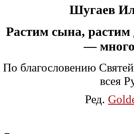
Шугаев Ил
Растим сына, растим
— много
По благословению Святей
всея Р
Ред.
Gold