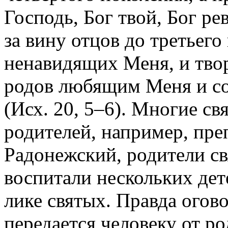
Господь, Бог твой, Бог р
за вину отцов до третьего 
ненавидящих Меня, и тво
родов любящим Меня и с
(Исх. 20, 5–6). Многие с
родителей, например, пр
Радонежский, родители св
воспитали нескольких дет
лике святых. Правда огово
передается человеку от ро