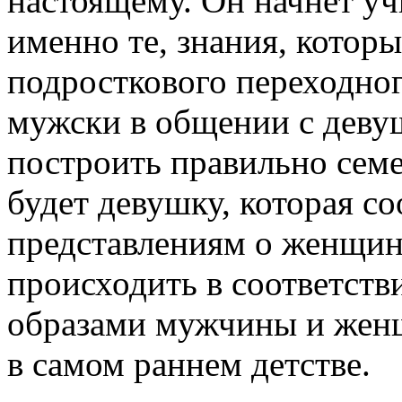
настоящему. Он начнет уч
именно те, знания, котор
подросткового переходног
мужски в общении с деву
построить правильно сем
будет девушку, которая с
представлениям о женщине
происходить в соответств
образами мужчины и женщ
в самом раннем детстве.