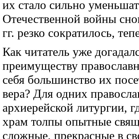
их стало сильно уменьшат
Отечественной войны снов
гг. резко сократилось, теп
Как читатель уже догадалс
преимуществу православ
себя большинство их посе
вера? Для одних правосла
архиерейской литургии, г
храм толпы опытные свя
сложные, прекрасные в с