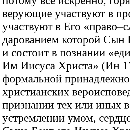
потому все искренно, гор
верующие участвуют в про
участвуют в Его «право–с
дарованием которой Сын 
и состоит в познании «ед
Им Иисуса Христа» (Ин 17
формальной принадлежнос
христианских вероисповед
признании тех или иных в
устремлении умом, сердце