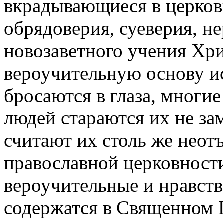
вкрадывающиеся в церков
обрядоверия, суеверия, н
новозаветного учения Хрис
вероучительную основу и
бросаются в глаза, многи
людей стараются их не за
считают их столь же нео
православной церковности
вероучительные и нравст
содержатся в Священном 