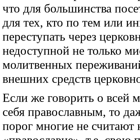
что для большинства посе
для тех, кто по тем или
переступать через церков
недоступной не только ми
молитвенных переживаний
внешних средств церковн
Если же говорить о всей 
себя православным, то да
порог многие не считают 
«православие», т.е. свою