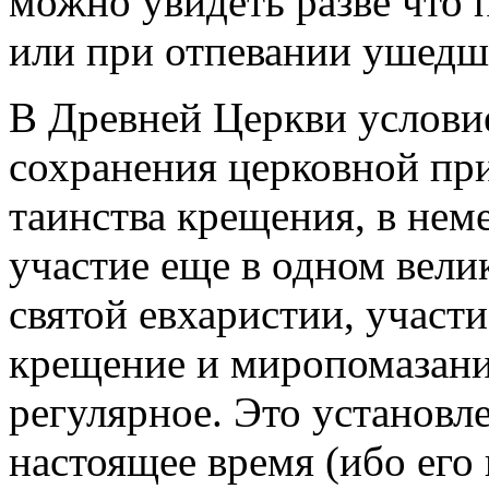
можно увидеть разве что
или при отпевании ушедш
В Древней Церкви услови
сохранения церковной пр
таинства крещения, в нем
участие еще в одном вели
святой евхаристии, участи
крещение и миропомазани
регулярное. Это установле
настоящее время (ибо его 