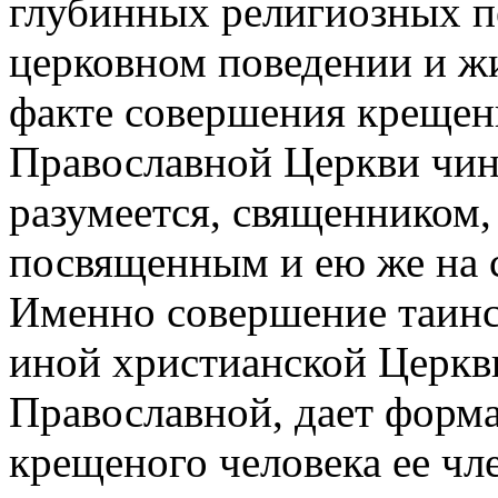
глубинных религиозных п
церковном поведении и жи
факте совершения крещен
Православной Церкви чин
разумеется, священником,
посвященным и ею же на 
Именно совершение таинс
иной христианской Церкви
Православной, дает форма
крещеного человека ее чл