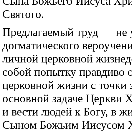
Сына Божьего Иисуса Хри
Святого.
Предлагаемый труд — не 
догматического вероучени
личной церковной жизнеде
собой попытку правдиво о
церковной жизни с точки 
основной задаче Церкви Х
и вести людей к Богу, в 
Сыном Божьим Иисусом 