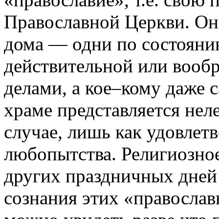
Православной Церкви. Он
дома — одни по состоянию
действительной или вооб
делами, а кое–кому даже с
храме представляется нел
случае, лишь как удовлет
любопытства. Религиозное
других праздничных дней 
сознания этих «православ