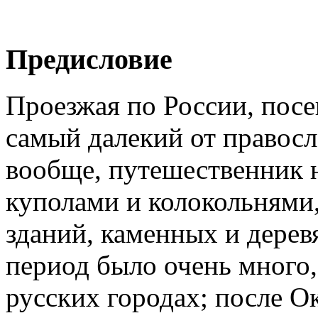
Предисловие
Проезжая по России, посещ
самый далекий от правосл
вообще, путешественник н
куполами и колокольнями
зданий, каменных и дере
период было очень много,
русских городах; после О