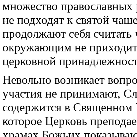
множество православных 
не подходят к святой чаше
продолжают себя считать 
окружающим не приходит 
церковной принадлежност
Невольно возникает вопрос
участия не принимают, С
содержится в Священном П
которое Церковь преподает
храмах Божьих показывают