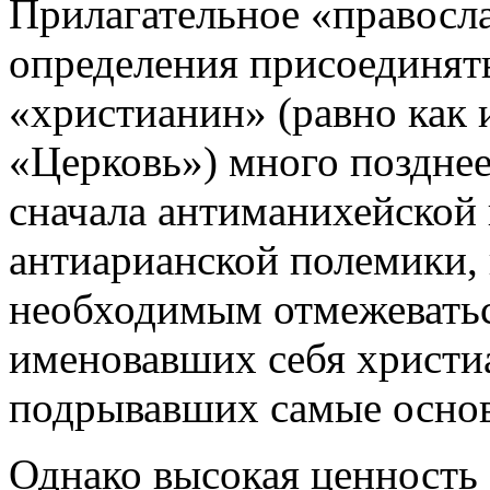
Прилагательное «правосла
определения присоединят
«христианин» (равно как 
«Церковь») много позднее
сначала антиманихейской 
антиарианской полемики, 
необходимым отмежеваться
именовавших себя христи
подрывавших самые основ
Однако высокая ценность 