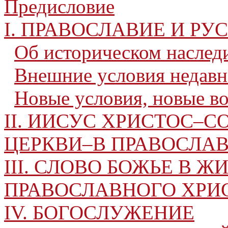
Предисловие
I. ПРАВОСЛАВИЕ И Р
Об историческом наслед
Внешние условия недавн
Новые условия, новые в
II. ИИСУС ХРИСТОС–С
ЦЕРКВИ–В ПРАВОСЛА
III. СЛОВО БОЖЬЕ В Ж
ПРАВОСЛАВНОГО ХРИ
IV. БОГОСЛУЖЕНИЕ