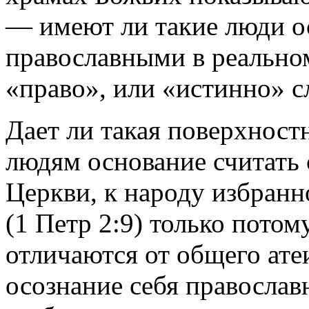
— имеют ли такие люди ос
православными в реальном 
«право», или «истинно» 
Дает ли такая поверхност
людям основание считать
Церкви, к народу избранн
(1 Петр 2:9) только потом
отличаются от общего ате
осознание себя православ