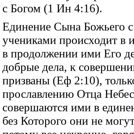
с Богом (1 Ин 4:16).
Единение Сына Божьего с 
учениками происходит в и
в продолжении ими Его де
добрые дела, к совершен
призваны (Еф 2:10), толь
прославлению Отца Небесн
совершаются ими в единен
без Которого они не могут