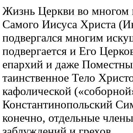
Жизнь Церкви во многом 
Самого Иисуса Христа (Ин
подвергался многим иску
подвергается и Его Церков
епархий и даже Поместны
таинственное Тело Христо
кафолической («соборной»
Константинопольский Симв
конечно, отдельные член
заблуждений и грехов.