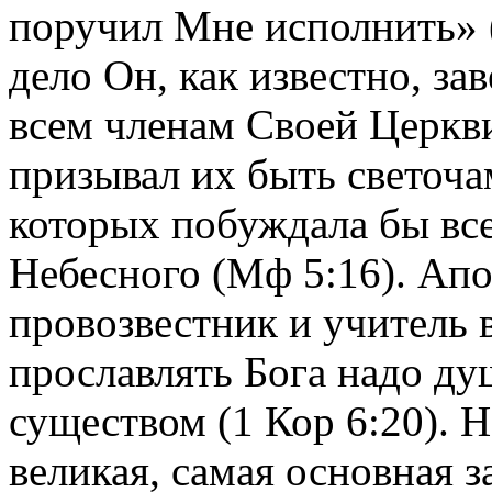
поручил Мне исполнить» 
дело Он, как известно, за
всем членам Своей Церкви
призывал их быть светоча
которых побуждала бы вс
Небесного (Мф 5:16). Апо
провозвестник и учитель в
прославлять Бога надо душ
существом (1 Кор 6:20). 
великая, самая основная 