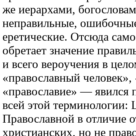
же иерархами, богословам
неправильные, ошибочные,
еретические. Отсюда сам
обретает значение правил
и всего вероучения в цел
«православный человек», 
«православие» — явился 
всей этой терминологии: 
Православной в отличие о
христианских, но не право