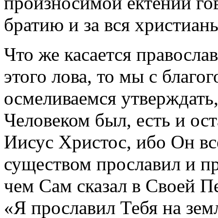
произносимой ектений го
братию и за вся христиан
Что же касается правосла
этого лова, то мы с благ
осмеливаемся утверждать
Человеком был, есть и ос
Иисус Христос, ибо Он в
существом прославил и пр
чем Сам сказал в Своей 
«Я прославил Тебя на зем