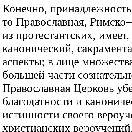
Конечно, принадлежность 
то Православная, Римско–
из протестантских, имеет, 
канонический, сакрамент
аспекты; в лице множеств
большей части сознатель
Православная Церковь убе
благодатности и канониче
истинности своего вероуч
христианских вероучений