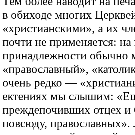
Тем более наводит на печ
в обиходе многих Церкве
«христианскими», а их чл
почти не применяется: на
принадлежности обычно
«православный», «католик
очень редко — «христиан
ектениях мы слышим: «Ещ
преждепочивших отцех и 
повсюду, православных». 