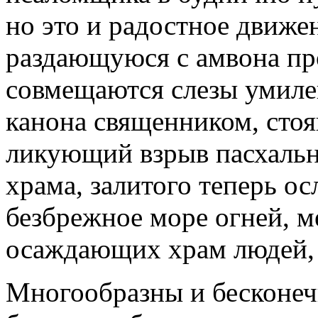
но это и радостное движен
раздающуюся с амвона пр
совмещаются слезы умиле
канона священником, сто
ликующий взрыв пасхально
храма, залитого теперь о
безбрежное море огней, 
осаждающих храм людей, 
Многообразны и бесконеч