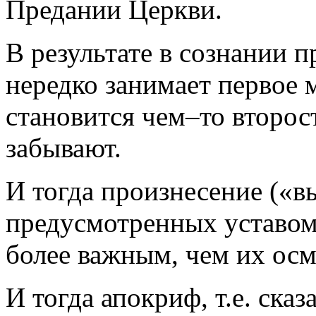
Предании Церкви.
В результате в сознании 
нередко занимает первое 
становится чем–то второс
забывают.
И тогда произнесение («в
предусмотренных уставом,
более важным, чем их ос
И тогда апокриф, т.е. ска