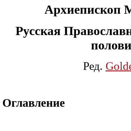
Архиепископ 
Русская Православн
полови
Ред.
Gold
Оглавление