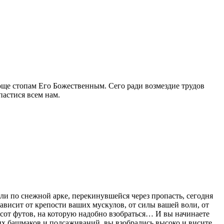
ще стопам Его Божественным. Сего ради возмездие трудов
пастися всем нам.
ли по снежной арке, перекинувшейся через пропасть, сегодня
зависит от крепости ваших мускулов, от силы вашей воли, от
 сот футов, на которую надобно взобраться… И вы начинаете
ых башмаков и подсаживаний, вы взобрались высоко и висите