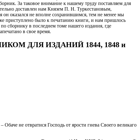
орник. За таковое внимание к нашему труду поставляем для
ельно доставлен нам Князем П. Н. Туркестановым,
я он оказался не вполне сохранившимся, тем не менее мы
 уже приступлено было к печатанию книги, и нам пришлось
я по сборнику в последнем томе нашего издания, где
апечатано в свое время.
ОМ ДЛЯ ИЗДАНИЙ 1844, 1848 и
– Обаче не отвратися Господь от ярости гнева Своего великаго