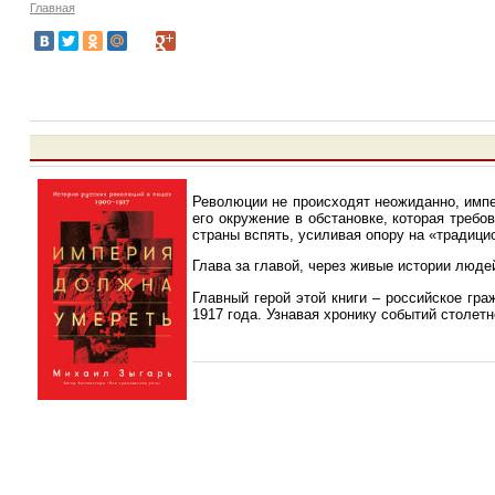
Главная
Революции не происходят неожиданно, импер
его окружение в обстановке, которая треб
страны вспять, усиливая опору на «традици
Глава за главой, через живые истории люде
Главный герой этой книги – российское гра
1917 года. Узнавая хронику событий столетн