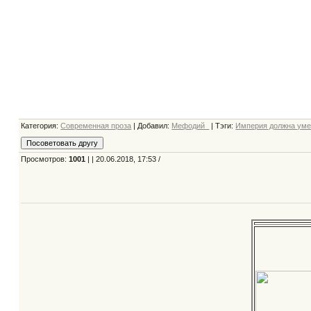
Категория
:
Современная проза
|
Добавил
:
Мефодий_
|
Тэги
:
Империя должна уме
Просмотров
:
1001
| | 20.06.2018, 17:53 /