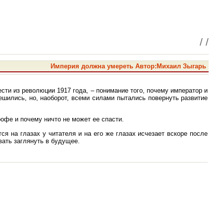
/
/
Империя должна умереть Автор:Михаил Зыгарь
сти из революции 1917 года, – понимание того, почему император и
ешились, но, наоборот, всеми силами пытались повернуть развитие
рофе и почему ничто не может ее спасти.
ся на глазах у читателя и на его же глазах исчезает вскоре после
вать заглянуть в будущее.