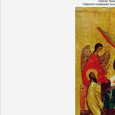
Святая Троиц
Обратите внимание на н