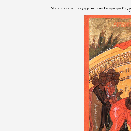
Место хранения: Государственный Владимиро-Сузда
Ра