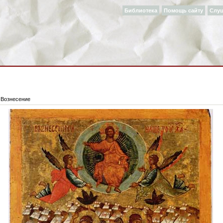
Библиотека
Помощь сайту
Слу
 Вознесение