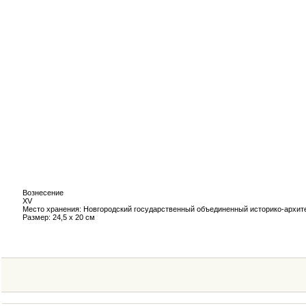
Вознесение
XV
Место хранения: Новгородский государственный объединенный историко-архит
Размер: 24,5 х 20 см