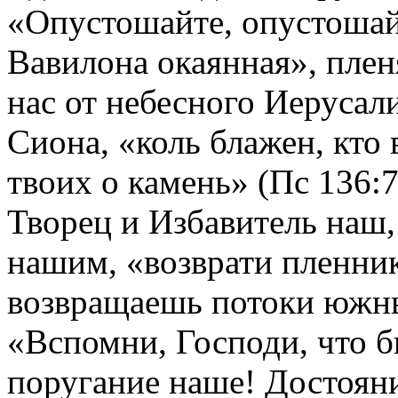
«Опустошайте, опустошай
Вавилона окаянная», пле
нас от небесного Иерусал
Сиона, «коль блажен, кто 
твоих о камень» (Пс 136
Творец и Избавитель наш,
нашим, «возврати пленни
возвращаешь потоки южны
«Вспомни, Господи, что б
поругание наше! Достоян