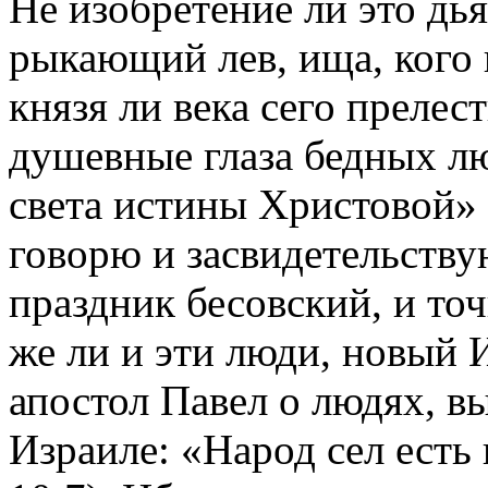
Не изобретение ли это дья
рыкающий лев, ища, кого 
князя ли века сего прелес
душевные глаза бедных лю
света истины Христовой» 
говорю и засвидетельству
праздник бесовский, и то
же ли и эти люди, новый И
апостол Павел о людях, в
Израиле: «Народ сел есть 