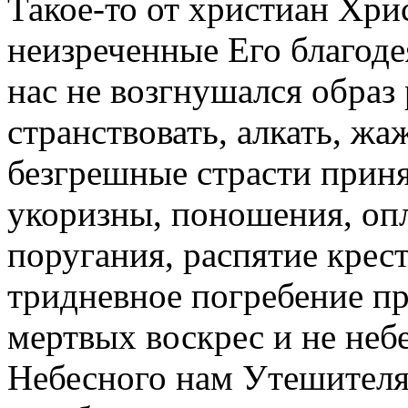
Такое-то от христиан Хрис
неизреченные Его благоде
нас не возгнушался образ 
странствовать, алкать, жа
безгрешные страсти приня
укоризны, поношения, опл
поругания, распятие крес
тридневное погребение пр
мертвых воскрес и не небе
Небесного нам Утешителя,