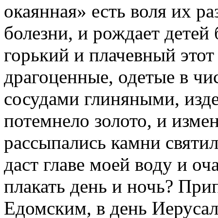
окаянная» есть воля их ра
болезни, и рождает детей 
горький и плачевный этот
драгоценные, одетые в чис
сосудами глиняными, изд
потемнело золото, и изме
рассыпались камни святил
даст главе моей воду и оч
плакать день и ночь? Пр
Едомским, в день Иеруса