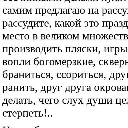
самим предлагаю на расс
рассудите, какой это праз
место в великом множеств
производить пляски, игры
вопли богомерзкие, сквер
браниться, ссориться, дру
ранить, друг друга окрова
делать, чего слух души ц
стерпеть!..