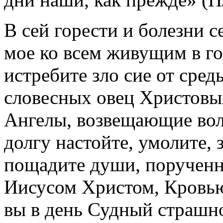
В сей горести и болезни 
мое ко всем живущим в го
истребите зло сие от сре
словесных овец Христовы
Ангелы, возвещающие вол
долгу настойте, умолите, з
пощадите души, поручен
Иисусом Христом, Кровью
вы в день Судный страшн