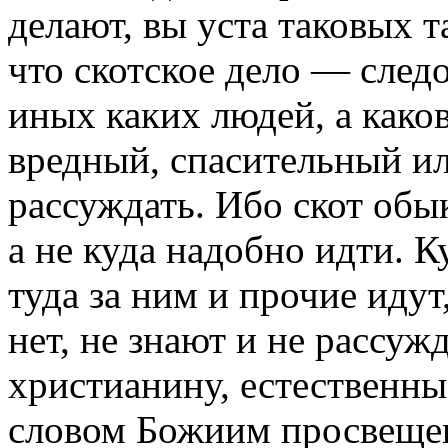
делают, вы уста таковых 
что скотское дело — след
иных каких людей, а како
вредный, спасительный и
рассуждать. Ибо скот обык
а не куда надобно идти. К
туда за ним и прочие идут
нет, не знают и не рассуж
христианину, естественн
словом Божиим просвещен