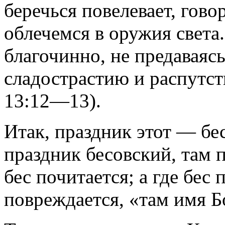
беречься повелевает, гово
облечемся в оружия света.
благочинно, не предаваяс
сладострастию и распутст
13:12—13).
Итак, праздник этот — бе
праздник бесовский, там 
бес почитается; а где бес
повреждается, «там имя Б