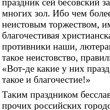
праздник сей бесовский з
многих зол. Ибо чем более
неистовым торжеством, и
благочестивая христианск
противники наши, лютеран
такое неистовство, правил
«Вот-де какие у них празд
такое и благочестие!»
Таким праздником бесслав
прочих российских городо