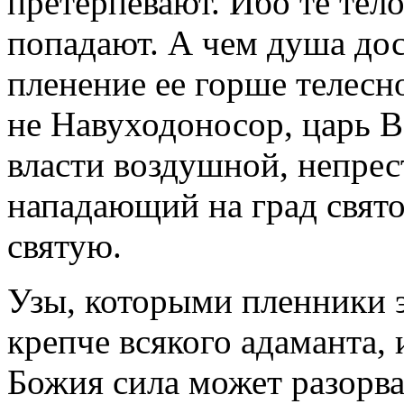
претерпевают. Ибо те тело
попадают. А чем душа дос
пленение ее горше телес
не Навуходоносор, царь В
власти воздушной, непре
нападающий на град свято
святую.
Узы, которыми пленники 
крепче всякого адаманта,
Божия сила может разорв