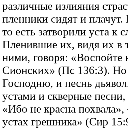
различные излияния страс
пленники сидят и плачут.
то есть затворили уста к
Пленившие их, видя их в 
ними, говоря: «Воспойте 
Сионских» (Пс 136:3). Но
Господню, и песнь дьяво
устами и скверные песни,
«Ибо не красна похвала»,
устах грешника» (Сир 15: