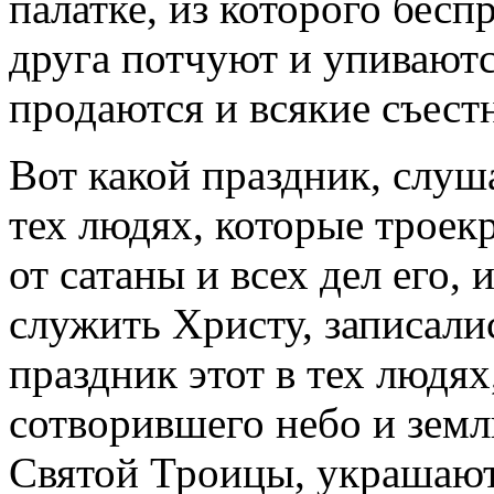
палатке, из которого бесп
друга потчуют и упиваются
продаются и всякие съест
Вот какой праздник, слуша
тех людях, которые трое
от сатаны и всех дел его,
служить Христу, записалис
праздник этот в тех людя
сотворившего небо и зем
Святой Троицы, украшают