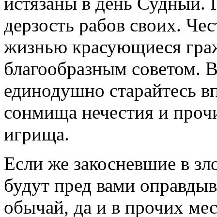
истязаны в день Судный. 
дерзость рабов своих. Че
жизнью красующиеся граж
благообразным советом. В
единодушно старайтесь вп
сонмища нечестия и проч
игрища.
Если же закосневшие в зл
будут пред вами оправдыва
обычай, да и в прочих ме