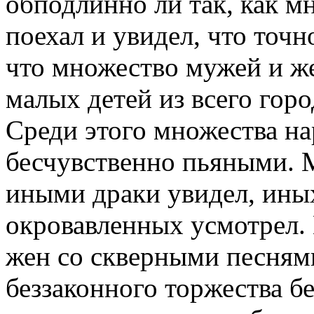
обподлинно ли так, как мн
поехал и увидел, что точн
что множество мужей и же
малых детей из всего горо
Среди этого множества на
бесчувственно пьяными.
иными драки увидел, ины
окровавленных усмотрел.
жен со скверными песнями
беззаконного торжества б