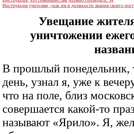
Инструкция, что семинаристам должно соблюдать
.
34
Инструкция учителям, «как им в должности звания своего пос
Увещание жителя
уничтожении ежего
назван
В прошлый понедельник, т
день, узнал я, уже к вечер
что на поле, близ московс
совершается какой-то пра
называют «Ярило». Я, жел