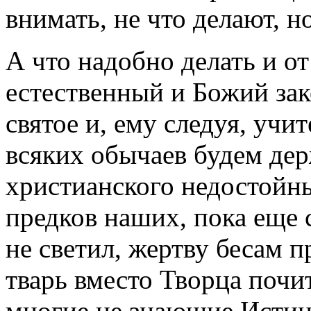
внимать, не что делают, н
А что надобно делать и от
естественный и Божий зак
святое и, ему следуя, учи
всяких обычаев будем дер
христианского недостойн
предков наших, пока еще 
не светил, жертву бесам 
тварь вместо Творца почи
многие не знающие Истинн