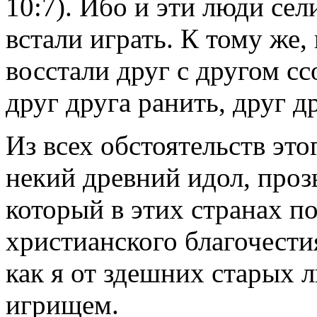
10:7). Ибо и эти люди сели
встали играть. К тому же, 
восстали друг с другом сс
друг друга ранить, друг д
Из всех обстоятельств это
некий древний идол, про
который в этих странах п
христианского благочести
как я от здешних старых 
игрищем.