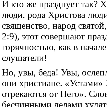
И кто же празднует так? Х
люди, рода Христова люди
священство, народ святой
2:9), этот совершают праз
горячностью, как в начал
слушатели!
Но, увы, беда! Увы, ослеп
они христиане. «Устами» 
отрекаются от Него». Сло
бесчинными делами хулят 