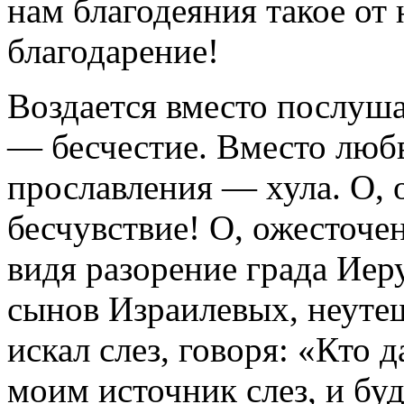
нам благодеяния такое от 
благодарение!
Воздается вместо послуш
— бесчестие. Вместо люб
прославления — хула. О, 
бесчувствие! О, ожесточе
видя разорение града Иер
сынов Израилевых, неутеш
искал слез, говоря: «Кто 
моим источник слез, и буд