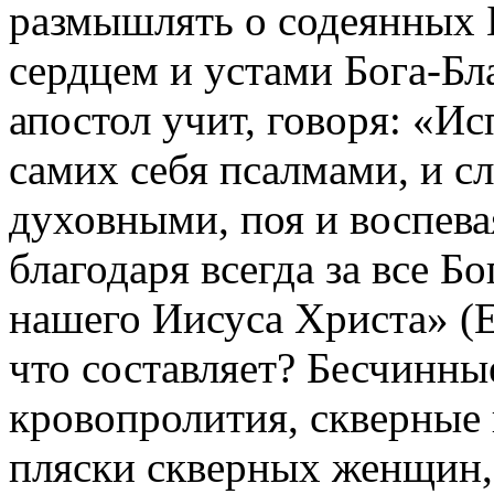
размышлять о содеянных 
сердцем и устами Бога-Бла
апостол учит, говоря: «И
самих себя псалмами, и с
духовными, поя и воспева
благодаря всегда за все Б
нашего Иисуса Христа» (Е
что составляет? Бесчинные
кровопролития, скверные
пляски скверных женщин,