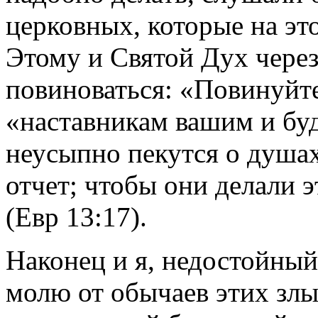
церковных, которые на эт
Этому и Святой Дух через
повиноваться: «Повинуйт
«наставникам вашим и буд
неусыпно пекутся о душах
отчет; чтобы они делали э
(Евр 13:17).
Наконец и я, недостойный
молю от обычаев этих злы