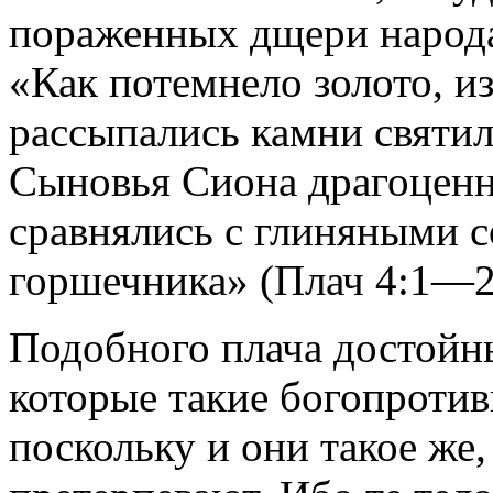
пораженных дщери народа 
«Как потемнело золото, и
рассыпались камни святил
Сыновья Сиона драгоценны
сравнялись с глиняными с
горшечника» (Плач 4:1—2
Подобного плача достойны
которые такие богопроти
поскольку и они такое же