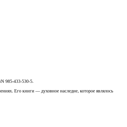
N 985-433-530-5.
ениях. Его книги — духовное наследие, которое являлось