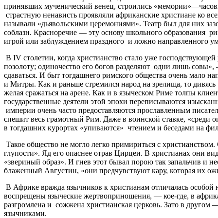
принявших мученический венец, строились «мемории»—часовни
страстную ненависть проявляли африканские христиане ко все
называли «дьявольскими церемониями». Театр был для них за
соблазн. Красноречие — эту основу школьного образования ри
игрой или заблуждением праздного и ложно направленного ума
В IV столетии, когда христианство стало уже господствующей 
позолоту; одиночество его богов разделяют одни лишь совы», 
сдаваться. И быт тогдашнего римского общества очень мало 
и Митры. Как и раньше стремился народ на зрелища, то дивясь
желая сражаться на арене. Как и в языческом Риме толпы клие
государственные деятели этой эпохи переписываются изыскан
империи очень часто предоставляются прославленным писателя
спешит весь грамотный Рим. Даже в воинской ставке, «среди 
в тогдашних курортах «упиваются» чтением и беседами на фи
Такое общество не могло легко примириться с христианством.
глупости». Яд его опаснее отрав Цирцеи. В христианах они ви
«звериный образ». И гнев этот бывал порою так запальчив и 
блаженный Августин, «они предчувствуют кару, которая их ож
В Африке вражда язычников к христианам отличалась особой не
воспрещены языческие жертвоприношения, — кое-где, в африкан
разгромлена и сожжена христианская церковь. Зато в другом 
язычниками.