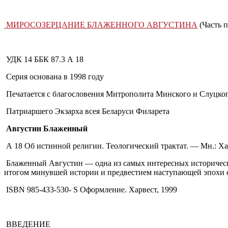
МИРОСОЗЕРЦАНИЕ БЛАЖЕННОГО АВГУСТИНА
(Часть п
УДК 14 ББК 87.3 А 18
Серия основана в 1998 году
Печатается с благословения Митрополита Минского и Слуцко
Патриаршего Экзарха всея Беларуси Филарета
Августин Блаженный
А 18 Об истинной религии. Теологический трактат. — Мн.: Хар
Блаженный Августин — одна из самых интересных исторических
итогом минувшей истории и предвестием наступающей эпохи с
ISBN
985-433-530-
S
Оформление. Харвест, 1999
ВВЕДЕНИЕ