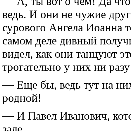
— А, ты вот о чем! Да что
ведь. И они не чужие дру
сурового Ангела Иоанна т
самом деле дивный получи
видел, как они танцуют эт
трогательно у них ни разу
— Еще бы, ведь тут на них
родной!
— И Павел Иванович, кото
зале.