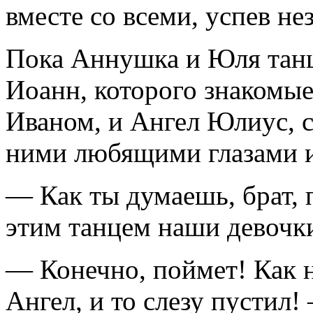
вместе со всеми, успев нез
Пока Аннушка и Юля танц
Иоанн, которого знакомые
Иваном, и Ангел Юлиус, ст
ними любящими глазами и
— Как ты думаешь, брат, п
этим танцем наши девочк
— Конечно, поймет! Как н
Ангел, и то слезу пустил