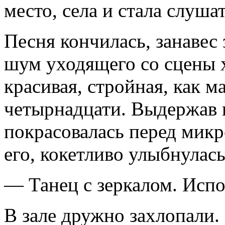
место, села и стала слушат
Песня кончилась, занавес
шум уходящего со сцены 
красивая, стройная, как м
четырнадцати. Выдержав п
покрасовалась перед микр
его, кокетливо улыбнулась
— Танец с зеркалом. Ис
В зале дружно захлопали.