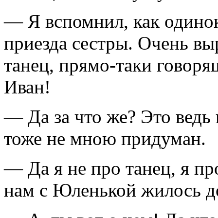
— Я вспомнил, как одино
приезда сестры. Очень вы
танец, прямо-таки говоря
Иван!
— Да за что же? Это ведь 
тоже не мною придуман.
— Да я не про танец, я п
нам с Юленькой жилось до