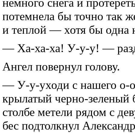
немного снега и протерет
потемнела бы точно так же
и теплой — хотя бы одна 
— Ха-ха-ха! У-у-у! — разд
Ангел повернул голову.
— У-у-уходи с нашего о-о
крылатый черно-зеленый 
столбе метели рядом с де
бес подтолкнул Александр