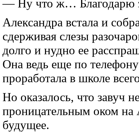
— Ну что ж… Благодарю з
Александра встала и собр
сдерживая слезы разочаро
долго и нудно ее расспр
Она ведь еще по телефону
проработала в школе всег
Но оказалось, что завуч не
проницательным оком на А
будущее.