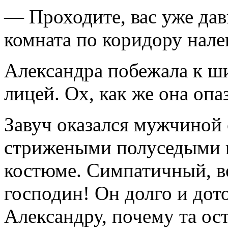
— Проходите, вас уже дав
комната по коридору нале
Александра побежала к ш
лицей. Ох, как же она опа
Завуч оказался мужчиной 
стрижеными полуседыми 
костюме. Симпатичный, в
господин! Он долго и до
Александру, почему та ос