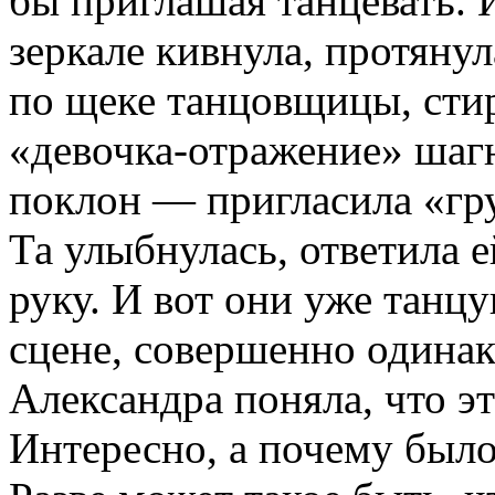
бы приглашая танцевать. 
зеркале кивнула, протянул
по щеке танцовщицы, стир
«девочка-отражение» шагн
поклон — пригласила «гру
Та улыбнулась, ответила 
руку. И вот они уже танцу
сцене, совершенно одина
Александра поняла, что э
Интересно, а почему было