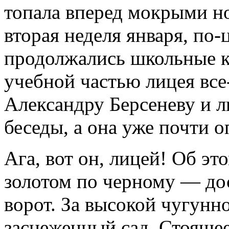
топала вперед мокрыми н
вторая неделя января, по
продолжались школьные к
учебной частью лицея все
Александру Берсеневу и л
беседы, а она уже почти 
Ага, вот он, лицей! Об э
золотом по черному — дос
ворот. За высокой чугунн
заснеженный сад. Стоящее