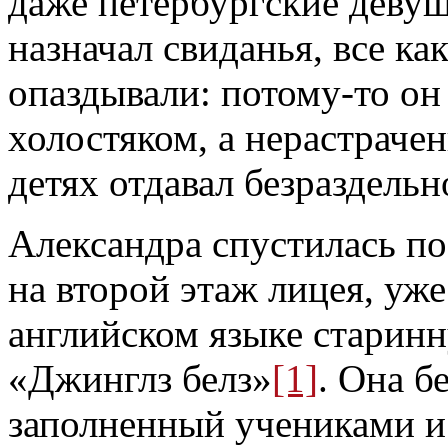
даже петербургские девуш
назначал свиданья, все ка
опаздывали: потому-то он 
холостяком, а нерастраче
детях отдавал безраздель
Александра спустилась п
на второй этаж лицея, уже
английском языке старин
«Джинглз белз»
[1]
. Она б
заполненный учениками и