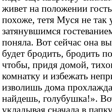
живет на положении гость
похоже, тетя Муся не так 
затянувшимся гостеванием
поняла. Вот сейчас она в
будет бродить, бродить по
чтобы, придя домой, тихо
комнатку и избежать неп
изволишь дома прохлаждат
найдешь, голубушка!». Во
укладывая сначала в папку