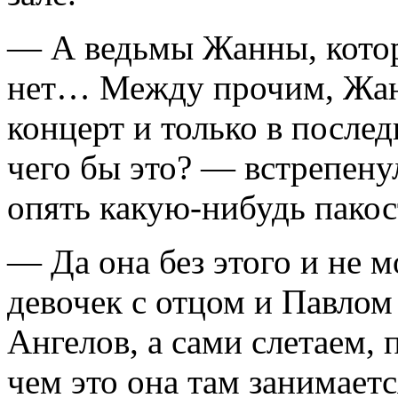
— А ведьмы Жанны, котору
нет… Между прочим, Жанн
концерт и только в после
чего бы это? — встрепен
опять какую-нибудь пакос
— Да она без этого и не м
девочек с отцом и Павло
Ангелов, а сами слетаем
чем это она там занимаетс