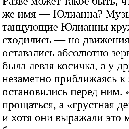
Разве может такое быть, ч
же имя — Юлианна? Музыка
танцующие Юлианны круж
сходились — но движения 
оставались абсолютно зер
была левая косичка, а у д
незаметно приближаясь к з
остановились перед ним. 
прощаться, а «грустная де
и хотя они выражали это 