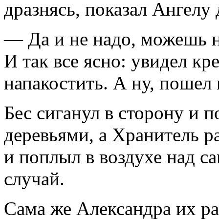
дразнясь, показал Ангелу
— Да и не надо, можешь н
И так все ясно: увидел к
напакостить. А ну, пошел 
Бес сиганул в сторону и п
деревьями, а Хранитель р
и поплыл в воздухе над с
случай.
Сама же Александра их ра