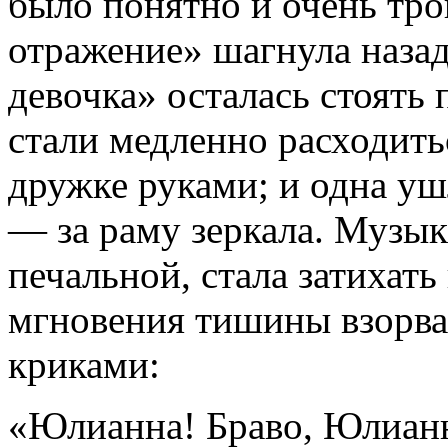
было понятно и очень тро
отражение» шагнула назад 
девочка» осталась стоять
стали медленно расходить
дружке руками; и одна ушл
— за раму зеркала. Музык
печальной, стала затихать 
мгновения тишины взорва
криками:
«Юлианна! Браво, Юлианн