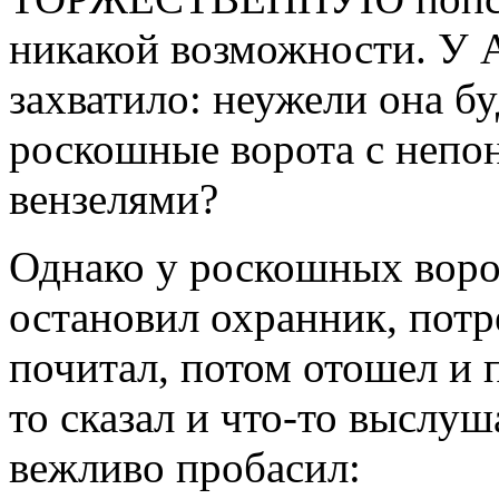
никакой возможности. У 
захватило: неужели она б
роскошные ворота с неп
вензелями?
Однако у роскошных воро
остановил охранник, потре
почитал, потом отошел и 
то сказал и что-то выслуша
вежливо пробасил: