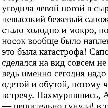
угодила левой ногой в сы
невысокий бежевый сапожо
стало холодно и мокро, но
носок вообще было напле
это была катастрофа! Сапо
сделался на вид совсем н
ведь именно сегодня надо
одетой и обутой, потому 
встречу. Нахмурившись, 
— решительно сунула! в т