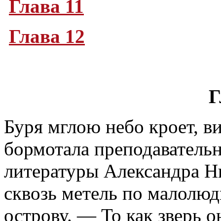
Глава 11
Глава 12
Г
Буря мглою небо кроет, в
бормотала преподавательн
литературы Александра Ни
сквозь метель по малолю
острову. — То как зверь 