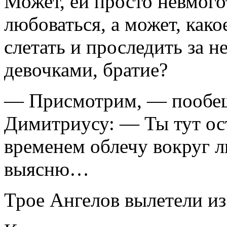
Может, ей просто невмого
любоваться, а может, како
слетать и проследить за 
девочками, братие?
— Присмотрим, — пообещ
Димитриусу: — Ты тут оста
временем облечу вокруг л
выясню…
Трое Ангелов вылетели из 