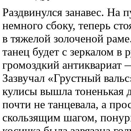
Раздвинулся занавес. На пу
немного сбоку, теперь ст
в тяжелой золоченой раме
танец будет с зеркалом в р
громоздкий антиквариат —
Зазвучал «Грустный вальс
кулисы вышла тоненькая д
почти не танцевала, а про
скользящим шагом, понури
косичка была завязана гол