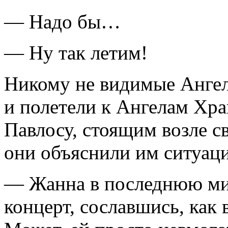
— Надо бы…
— Ну так летим!
Никому не видимые Ангелы
и полетели к Ангелам Хр
Павлосу, стоящим возле с
они объяснили им ситуац
— Жанна в последнюю мин
концерт, сославшись, как 