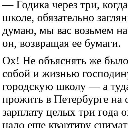
— Годика через три, когд
школе, обязательно загляни
думаю, мы вас возьмем на
он, возвращая ее бумаги.
Ох! Не объяснять же был
собой и жизнью господину,
городскую школу — а туда
прожить в Петербурге на
зарплату целых три года о
надо еще квартиру снимат