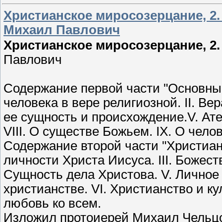
Христианское миросозерцание, 2.
Михаил Павлович
Христианское миросозерцание, 2.
Павлович
Содержание первой части "Основные
человека в вере религиозной. II. Вера
ее сущность и происхождение.V. Атеи
VIII. О существе Божьем. IX. О чело
Содержание второй части "Христианст
личности Христа Иисуса. III. Божест
Сущность дела Христова. V. Личное
христианстве. VI. Христианство и ку
любовь ко всем.
Изложил протоиерей Михаил Чельцо