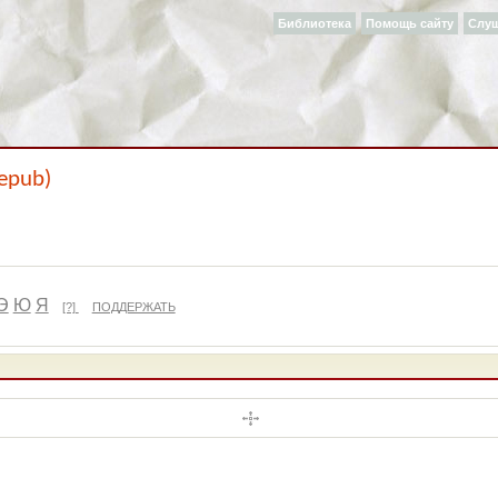
Библиотека
Помощь сайту
Слу
epub)
Э
Ю
Я
[?]
ПОДДЕРЖАТЬ