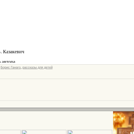
,
Борис Ганаго
,
рассказы для детей