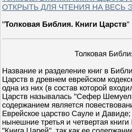
ОТКРЫТЬ ДЛЯ ЧТЕНИЯ НА ВЕСЬ 
"
Толковая Библия. Книги Царств
"
Толковая Библия
Название и разделение книг в Библи
Царств в древнем еврейском кодекс
одна из них (в состав которой вход
Царств называлась "Сефер Шемуель", 
содержанием является повествован
Еврейское царство Сауле и Давиде; 
нынешние третья и четвертая книги 
"Книга Царей", так как ее содержан