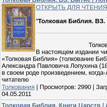
ОТКРЫТЬ ДЛЯ ЧТЕНИЯ
"
Толковая Библия. ВЗ.
Толко
В настоящем издании чи
«Толковая Библия» (толкование Биб
Александра Павловича Лопухина (18
в своем роде произведением, когда
читател
ю
Толкования
|
Просмотров:
2990
|
Заг
04.05.2011
Толковая Библия. Книги Царств / 