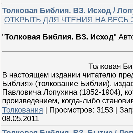
Толковая Библия. ВЗ. Исход / Лоп
ОТКРЫТЬ ДЛЯ ЧТЕНИЯ НА ВЕСЬ
"
Толковая Библия. ВЗ. Исход
" Авт
Толковая Би
В настоящем издании читателю пред
Библия» (толкование Библии), изда
Павловича Лопухина (1852-1904), к
произведением, когда-либо станов
Толкования
|
Просмотров:
3153
|
Заг
08.05.2011
Толковая Библия. ВЗ. Бытие / Лоп