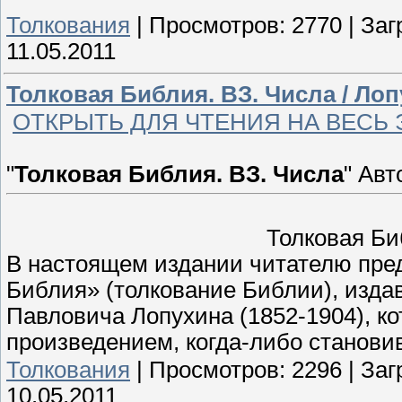
Толкования
|
Просмотров:
2770
|
Заг
11.05.2011
Толковая Библия. ВЗ. Числа / Лоп
ОТКРЫТЬ ДЛЯ ЧТЕНИЯ НА ВЕСЬ 
"
Толковая Библия. ВЗ. Числа
" Авт
Толковая Б
В настоящем издании читателю пред
Библия» (толкование Библии), изда
Павловича Лопухина (1852-1904), к
произведением, когда-либо станов
Толкования
|
Просмотров:
2296
|
Заг
10.05.2011