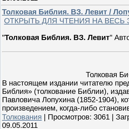
Толковая Библия. ВЗ. Левит / Лоп
ОТКРЫТЬ ДЛЯ ЧТЕНИЯ НА ВЕСЬ 
"
Толковая Библия. ВЗ. Левит
" Авт
Толковая Б
В настоящем издании читателю пред
Библия» (толкование Библии), изда
Павловича Лопухина (1852-1904), к
произведением, когда-либо станов
Толкования
|
Просмотров:
3061
|
Заг
09.05.2011