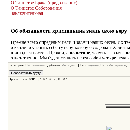
Категория
:
Наставления
|
Добавил
:
Мефодий_
|
Тэги
:
игумен
,
Петр Мещеринов
,
f
Просмотров
:
3081
| | 13.01.2014, 11:00 /