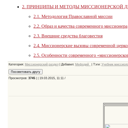
Категория
:
Миссионерский раздел
|
Добавил
:
Мефодий_
|
Тэги
:
Учебник миссиол
Просмотров
:
3745
| | 19.03.2015, 11:11 /