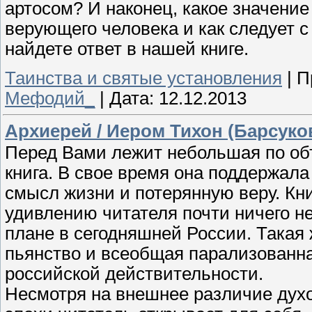
артосом? И наконец, какое значени
верующего человека и как следует 
найдете ответ в нашей книге.
Таинства и святые установления
|
П
Мефодий_
|
Дата:
12.12.2013
Архиерей / Иером Тихон (Барсуко
Перед Вами лежит небольшая по об
книга. В свое время она поддержала
смысл жизни и потерянную веру. Кни
удивлению читателя почти ничего н
плане в сегодняшней России. Такая 
пьянство и всеобщая парализованна
российской действительности.
Несмотря на внешнее различие духо