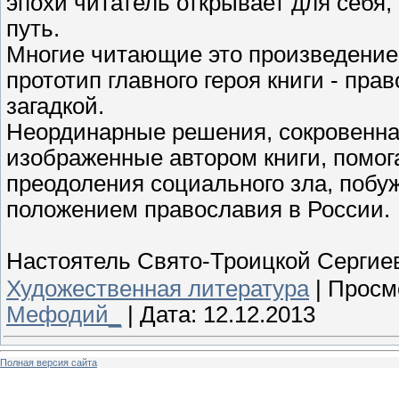
эпохи читатель открывает для себя,
путь.
Многие читающие это произведение
прототип главного героя книги - пра
загадкой.
Неординарные решения, сокровенна
изображенные автором книги, помо
преодоления социального зла, побу
положением православия в России.
Настоятель Свято-Троицкой Сергие
Художественная литература
|
Просм
Мефодий_
|
Дата:
12.12.2013
Полная версия сайта