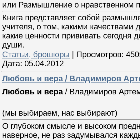
или Размышление о нравственном п
Книга представляет собой размышле
учителя, о том, какими качествами
какие ценности прививать сегодня 
души.
Статьи, брошюры
|
Просмотров:
450
Дата:
05.04.2012
Любовь и вера / Владимиров Ар
Любовь и вера
/ Владимиров Арте
(мы выбираем, нас выбирают)
О глубоком смысле и высоком пред
наверное, не раз задумывался кажд