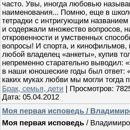
часто. Увы, иногда любовью называю
наименования... Помню, еще в школ
тетрадки с интригующим названием 
и содержали множество вопросов, н
откровенности и умственных способн
вопросы! И спорта, и кинофильмов, 
любой владелец «анкеты», купив тол
непременно старательно выводил: 
в наши юношеские годы был ответ: «
каких муках любви мы могли тогда 
Брак, семья, дети
|
Просмотров:
782
Дата:
05.04.2012
Моя первая исповедь / Владими
Моя первая исповедь
/ Владимиро