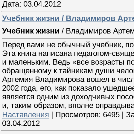
Дата:
03.04.2012
Учебник жизни / Владимиров Арт
Учебник жизни
/ Владимиров Арте
Перед вами не обычный учебник, по
Эта книга написана педагогом-свящ
и маленьким. Ведь «все возрасты п
обращенному к тайникам души чело
Артемия Владимирова вошел в числ
2002 года, его, как показало ушедше
является одним из доходчивых пос
и, таким образом, вполне оправдыва
Наставления
|
Просмотров:
6495
|
За
03.04.2012