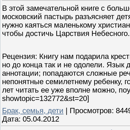
В этой замечательной книге с боль
московский пастырь разъясняет детям
нужно каяться маленькому христиани
чтобы достичь Царствия Небесного.
Рецензия: Книгу нам подарила крест
но до конца так и не одолели. Язык д
аннотации; попадаются сложные ре
непонятные семилетнему ребенку, го
лет читать ее уже вполне можно, поуч
showtopic=132772&st=20]
Брак, семья, дети
|
Просмотров:
844
Дата:
05.04.2012