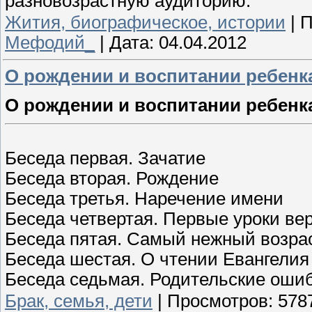
разновозрастную аудиторию.
Жития, биографическое, истории
|
П
Мефодий_
|
Дата:
04.04.2012
О рождении и воспитании ребенк
О рождении и воспитании ребен
Беседа первая. Зачатие
Беседа вторая. Рождение
Беседа третья. Наречение имени
Беседа четвертая. Первые уроки ве
Беседа пятая. Самый нежный возра
Беседа шестая. О чтении Евангелия
Беседа седьмая. Родительские оши
Брак, семья, дети
|
Просмотров:
578