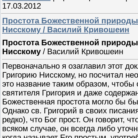
17.03.2012
Простота Божественной природы 
Нисскому / Василий Кривошеин
Простота Божественной природы 
Нисскому
/ Василий Кривошеин
Первоначально я озаглавил этот до
Григорию Нисскому, но посчитал не
это название таким образом, чтобы
святителя Григория и даже содержан
Божественная простота могло бы бы
Однако св. Григорий в своих писания
редко), что Бог прост. Он говорит, ч
всяком случае, он всегда либо уточн
когда называет Его простым, употреб