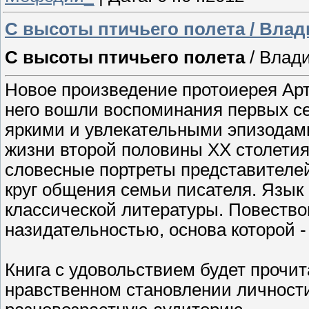
С высоты птичьего полета / Вла
С высоты птичьего полета
/ Влад
Новое произведение протоиерея Ар
него вошли воспоминания первых се
яркими и увлекательными эпизодами
жизни второй половины XX столети
словесные портреты представителей
круг общения семьи писателя. Язык
классической литературы. Повество
назидательностью, основа которой 
Книга с удовольствием будет прочит
нравственном становлении личности