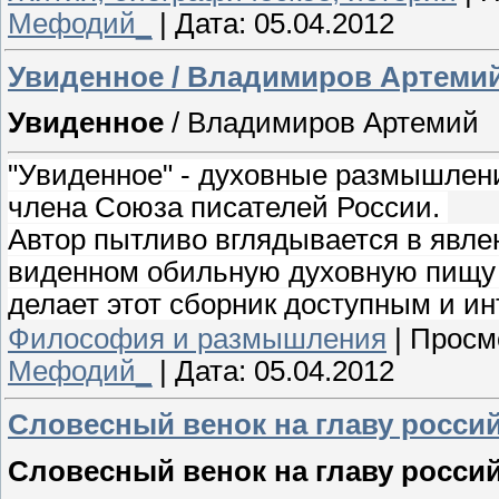
Мефодий_
|
Дата:
05.04.2012
Увиденное / Владимиров Артеми
Увиденное
/ Владимиров Артемий
"Увиденное" - духовные размышлен
члена Союза писателей России.
Автор пытливо вглядывается в явле
виденном обильную духовную пищу 
делает этот сборник доступным и и
Философия и размышления
|
Просм
Мефодий_
|
Дата:
05.04.2012
Словесный венок на главу росси
Словесный венок на главу россий