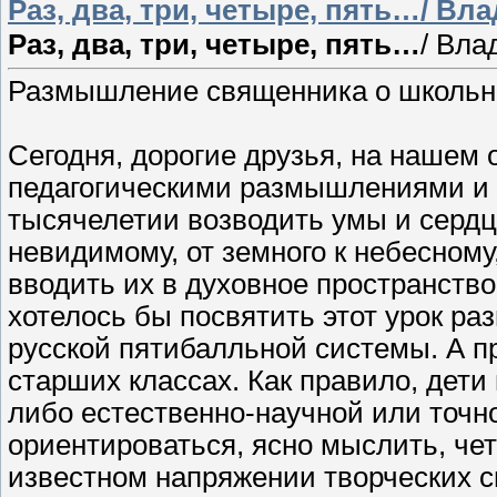
Раз, два, три, четыре, пять…/ В
Раз, два, три, четыре, пять…
/ Вла
Размышление священника о школьны
Сегодня, дорогие друзья, на нашем 
педагогическими размышлениями и п
тысячелетии возводить умы и сердц
невидимому, от земного к небесному
вводить их в духовное пространство
хотелось бы посвятить этот урок р
русской пятибалльной системы. А п
старших классах. Как правило, дети
либо естественно-научной или точн
ориентироваться, ясно мыслить, чет
известном напряжении творческих си