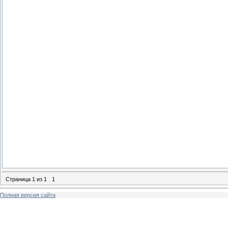
Страница
1
из
1
1
Полная версия сайта