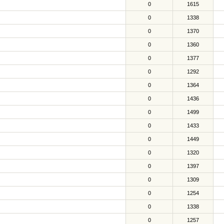
0
1615
0
1338
0
1370
0
1360
0
1377
0
1292
0
1364
0
1436
0
1499
0
1433
0
1449
0
1320
0
1397
0
1309
0
1254
0
1338
0
1257