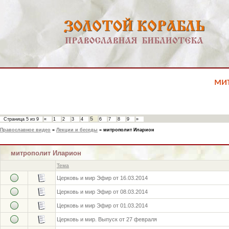
мит
5
Страница
5
из
9
«
1
2
3
4
6
7
8
9
»
Православное видео
»
Лекции и беседы
»
митрополит Иларион
митрополит Иларион
Тема
Церковь и мир Эфир от 16.03.2014
Церковь и мир Эфир от 08.03.2014
Церковь и мир Эфир от 01.03.2014
Церковь и мир. Выпуск от 27 февраля