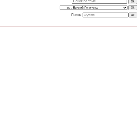
Поиск: