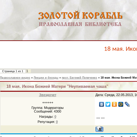
18 мая. Ик
1
Страница
1
из
1
Православное видео
»
Лекции и беседы
»
прот. Евгений Попиченко
»
18 мая. Икона Божией Ма
18 мая. Икона Божией Матери "Неупиваемая чаша"
Звездочет
Дата: Среда, 22.05.2013, 
++++++
Группа: Модераторы
Сообщений:
4300
Награды:
0
*** ***
Репутация:
0