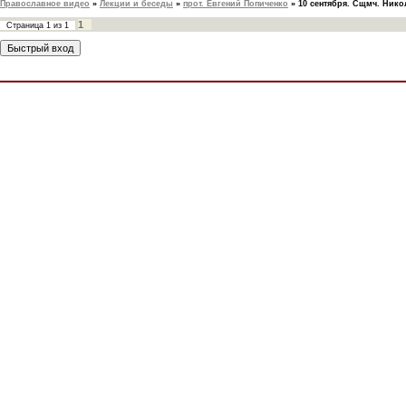
Православное видео
»
Лекции и беседы
»
прот. Евгений Попиченко
»
10 сентября. Сщмч. Нико
1
Страница
1
из
1