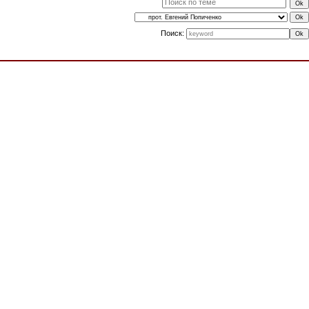
Поиск: