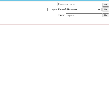
Поиск: