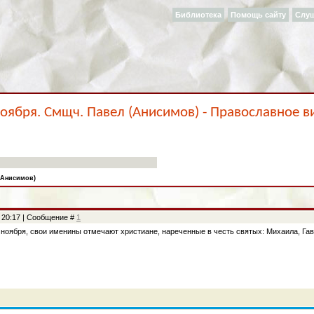
Библиотека
Помощь сайту
Слу
ноября. Смщч. Павел (Анисимов) - Православное в
(Анисимов)
, 20:17 | Сообщение #
1
 ноября, свои именины отмечают христиане, нареченные в честь святых: Михаила, Гав