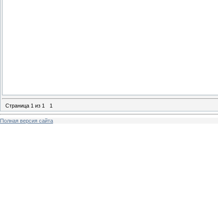
Страница
1
из
1
1
Полная версия сайта