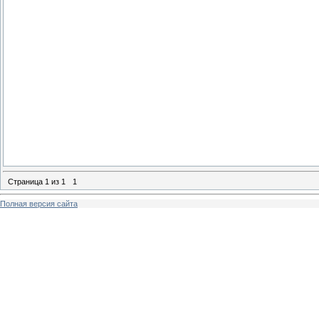
Страница
1
из
1
1
Полная версия сайта