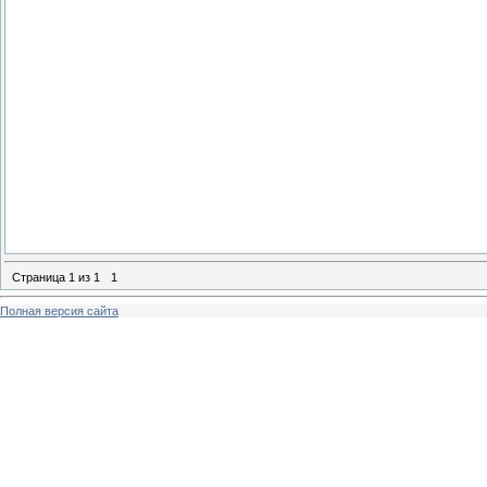
Страница
1
из
1
1
Полная версия сайта