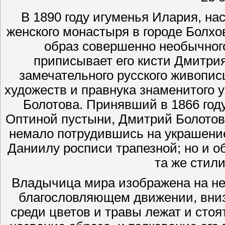
В 1890 году игуменья Илария, на
женского монастыря в городе Болх
образ совершенно необычног
приписывает его кисти Дмитри
замечательного русского живопи
художеств и правнука знаменитого 
Болотова. Принявший в 1866 год
Оптиной пустыни, Дмитрий Болотов 
немало потрудившись на украшени
Даниилу росписи трапезной; но и 
та же стил
Владычица мира изображена на не
благословляющем движении, внизу
среди цветов и травы лежат и стоя