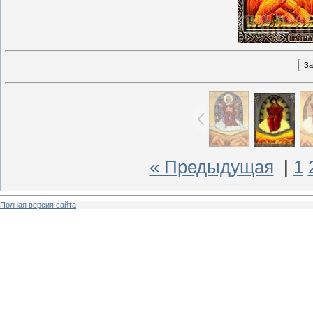
« Предыдущая
|
1
Полная версия сайта