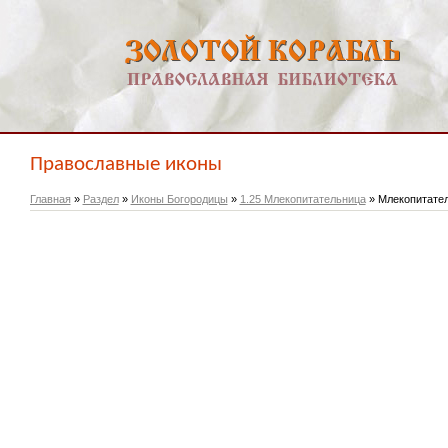
Православные иконы
Главная
»
Раздел
»
Иконы Богородицы
»
1.25 Млекопитательница
» Млекопитате