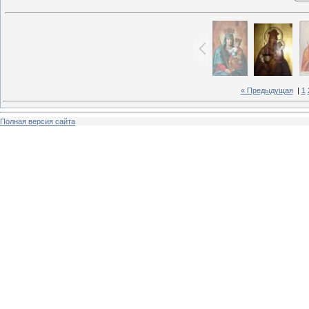
« Предыдущая
|
1
Полная версия сайта