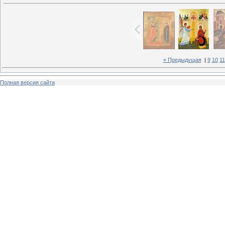
« Предыдущая
|
9
10
11
Полная версия сайта