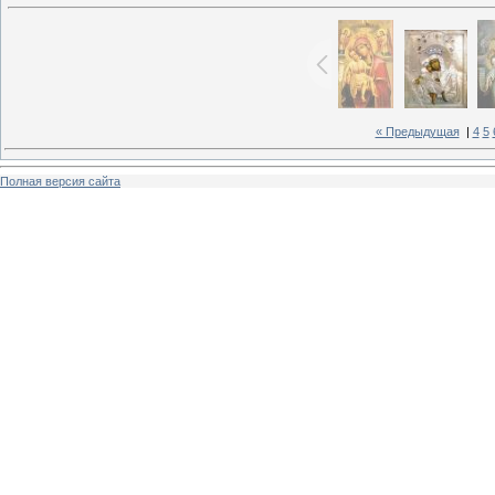
« Предыдущая
|
4
5
Полная версия сайта