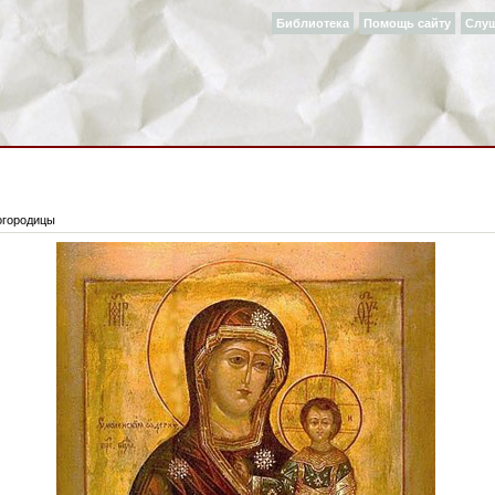
Библиотека
Помощь сайту
Слу
огородицы