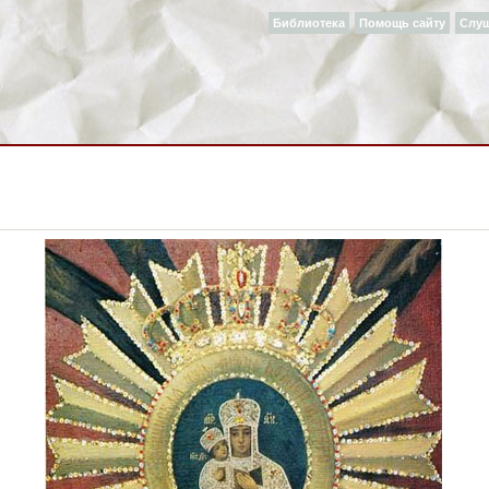
Библиотека
Помощь сайту
Слу