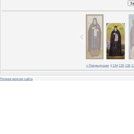
« Предыдущая
|
134
135
136
1
Полная версия сайта