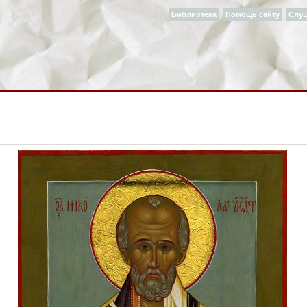
Библиотека
Помощь сайту
Слу