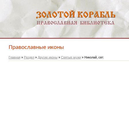
Православные иконы
Главная
»
Раздел
»
Другие иконы
»
Святые мужи
» Николай, свт.