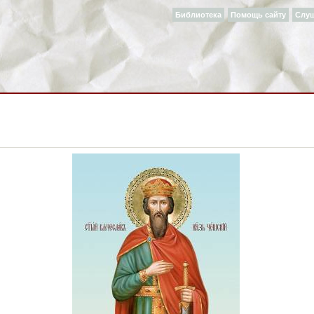
Библиотека
Помощь сайту
Слу