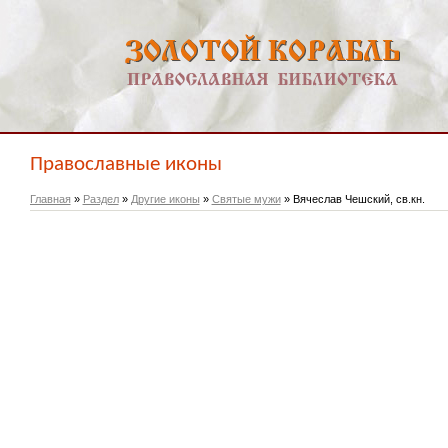
Православные иконы
Главная
»
Раздел
»
Другие иконы
»
Святые мужи
» Вячеслав Чешский, св.кн.