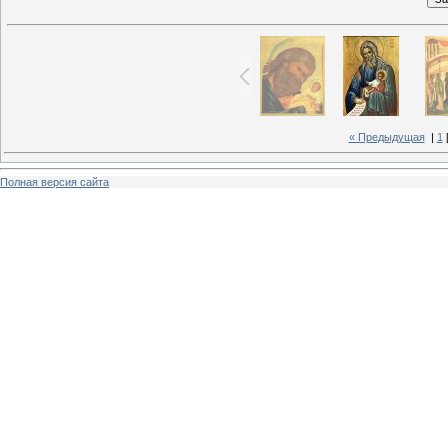
« Предыдущая
|
1
Полная версия сайта