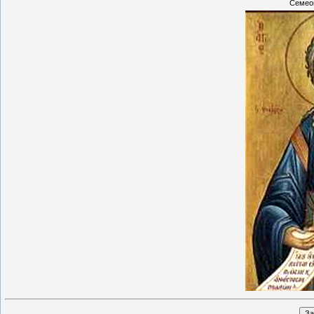
Семеон