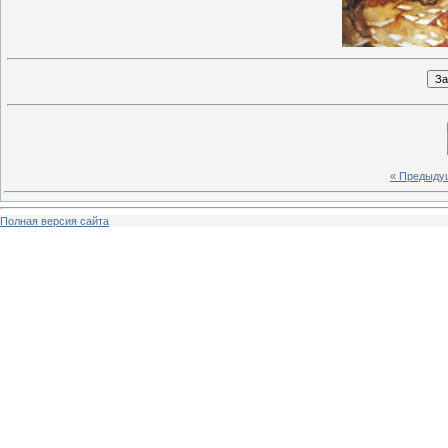
« Предыду
Полная версия сайта