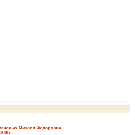
омановых Михаил Федорович
1645)